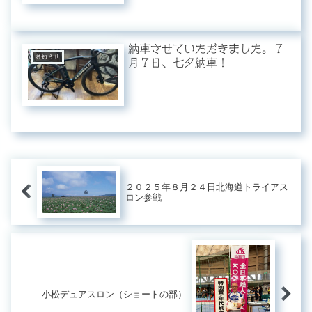
納車させていただきました。７
お知らせ
月７日、七夕納車！
２０２５年８月２４日北海道トライアス
ロン参戦
小松デュアスロン（ショートの部）