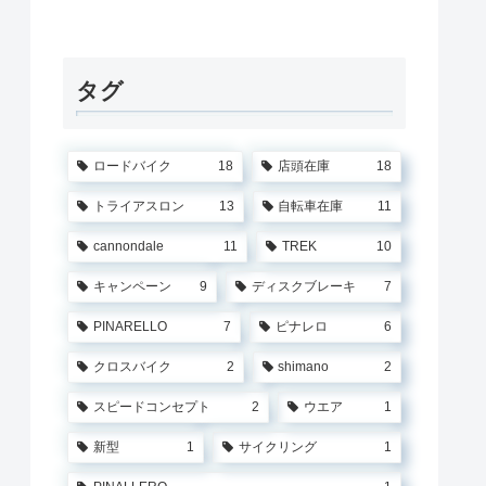
タグ
ロードバイク
18
店頭在庫
18
トライアスロン
13
自転車在庫
11
cannondale
11
TREK
10
キャンペーン
9
ディスクブレーキ
7
PINARELLO
7
ピナレロ
6
クロスバイク
2
shimano
2
スピードコンセプト
2
ウエア
1
新型
1
サイクリング
1