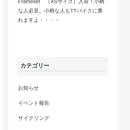
Frameset （XSサイズ）入荷！小柄
な人必見。小柄な人もTTバイクに乗
れますよ・・・・
カテゴリー
お知らせ
イベント報告
サイクリング