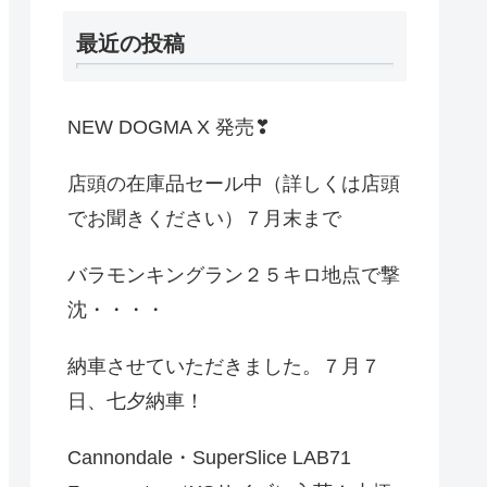
最近の投稿
NEW DOGMA X 発売❣
店頭の在庫品セール中（詳しくは店頭
でお聞きください）７月末まで
バラモンキングラン２５キロ地点で撃
沈・・・・
納車させていただきました。７月７
日、七夕納車！
Cannondale・SuperSlice LAB71