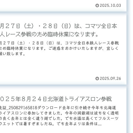
2025.10.03
月２７日（土）・２８日（日）は、コマツ全日本
人レース参戦のため臨時休業になります。
月２７日（土）・２８日（日）は、コマツ全日本鉄人レース参戦
ため臨時休業になります。ご迷惑をおかけいたしますが、宜しく
願い致します。
2025.09.26
０２５年８月２４日北海道トライアスロン参戦
走証_250829165818ダウンロード去年に引き続き今年も北海道
ライアスロンに参加してきました。今年の洞爺湖は波もなく透明
の良く去年とは全く違う湖でした。でも水温は高くてフルスーツ
ウエットでは暑すぎましたね。でも去年よりは条件は...