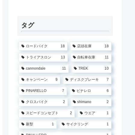
タグ
ロードバイク
18
店頭在庫
18
トライアスロン
13
自転車在庫
11
cannondale
11
TREK
10
キャンペーン
9
ディスクブレーキ
7
PINARELLO
7
ピナレロ
6
クロスバイク
2
shimano
2
スピードコンセプト
2
ウエア
1
新型
1
サイクリング
1