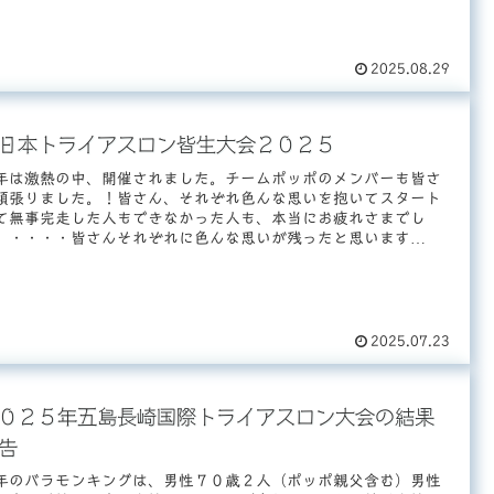
2025.08.29
日本トライアスロン皆生大会２０２５
年は激熱の中、開催されました。チームポッポのメンバーも皆さ
頑張りました。！皆さん、それぞれ色んな思いを抱いてスタート
て無事完走した人もできなかった人も、本当にお疲れさまでし
。・・・・皆さんそれぞれに色んな思いが残ったと思います
・...
2025.07.23
０２５年五島長崎国際トライアスロン大会の結果
告
年のバラモンキングは、男性７０歳２人（ポッポ親父含む）男性