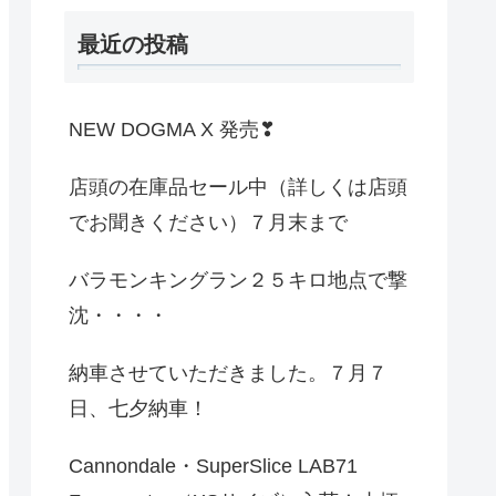
最近の投稿
NEW DOGMA X 発売❣
店頭の在庫品セール中（詳しくは店頭
でお聞きください）７月末まで
バラモンキングラン２５キロ地点で撃
沈・・・・
納車させていただきました。７月７
日、七夕納車！
Cannondale・SuperSlice LAB71