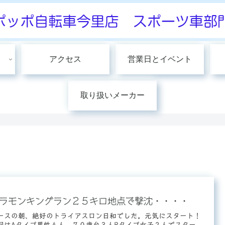
アクセス
営業日とイベント
取り扱いメーカー
ラモンキングラン２５キロ地点で撃沈・・・・
ースの朝、絶好のトライアスロン日和でした。元気にスタート！
回はAタイプ男性４人、７０歳台３人Bタイプ女子２人でスター