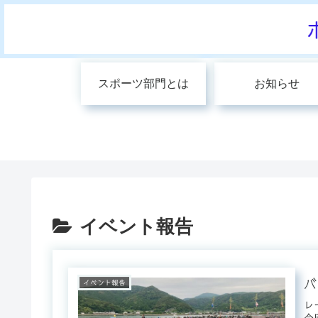
スポーツ部門とは
お知らせ
イベント報告
バ
イベント報告
レ
今