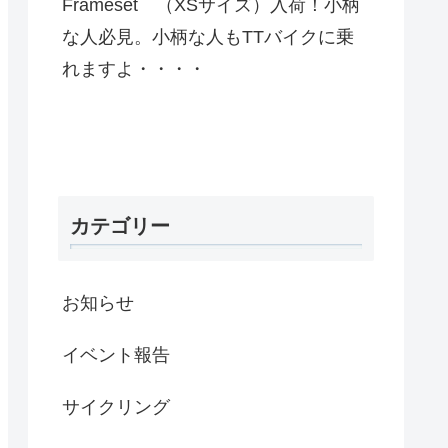
Frameset （XSサイズ）入荷！小柄
な人必見。小柄な人もTTバイクに乗
れますよ・・・・
カテゴリー
お知らせ
イベント報告
サイクリング