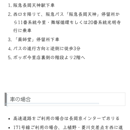
阪急長岡天神駅下車
西口を降りて、阪急バス「阪急長岡天神」停留所か
ら11番系統今里・舞塚循環もしくは20番系統光明寺
行に乗車
「薬師堂」停留所下車
バスの進行方向と逆側に徒歩3分
ポッポ今里店裏側の階段より2階へ
車の場合
高速道路をご利用の場合は長岡京インターでおりる
171号線ご利用の場合、上植野・菱川交差点を西に進