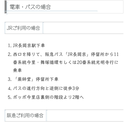
電車・バスの場合
JRご利用の場合
JR長岡京駅下車
西口を降りて、阪急バス「JR長岡京」停留所から11
番系統今里・舞塚循環もしくは20番系統光明寺行に
乗車
「薬師堂」停留所下車
バスの進行方向と逆側に徒歩3分
ポッポ今里店裏側の階段より2階へ
阪急ご利用の場合