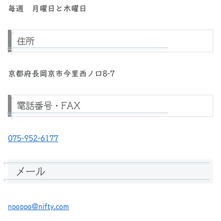
毎週 月曜日と木曜日
住所
京都府長岡京市今里西ノ口8-7
電話番号・FAX
075-952-6177
メール
npoppo@nifty.com